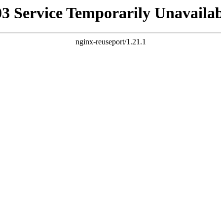
03 Service Temporarily Unavailab
nginx-reuseport/1.21.1