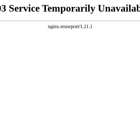
03 Service Temporarily Unavailab
nginx-reuseport/1.21.1